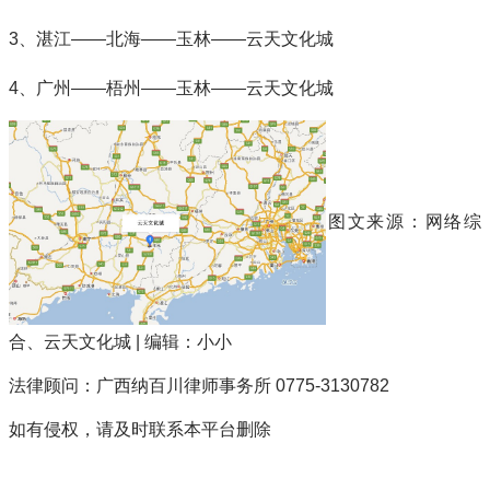
3、湛江——北海——玉林——云天文化城
4、广州——梧州——玉林——云天文化城
图文来源：网络综
合、云天文化城 | 编辑：小小
法律顾问：广西纳百川律师事务所 0775-3130782
如有侵权，请及时联系本平台删除